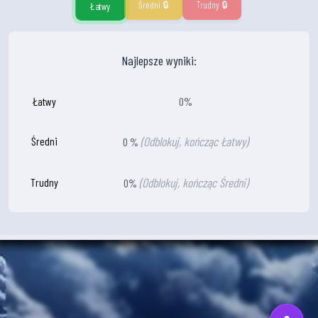
Średni 🔒
Trudny 🔒
Łatwy
Najlepsze wyniki:
Łatwy
0%
(Odblokuj, kończąc Łatwy)
Średni
0 %
(Odblokuj, kończąc Średni)
Trudny
0%